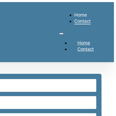
Home
Contact
Home
Contact