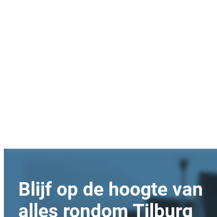
Blijf op de hoogte van
alles rondom Tilburg