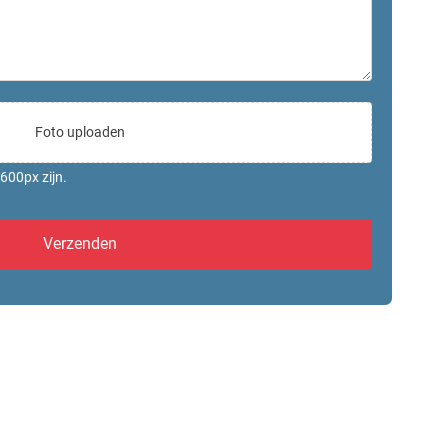
Foto uploaden
600px zijn.
Verzenden