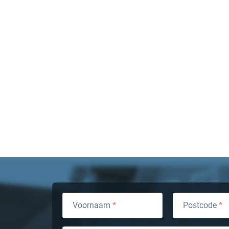
Voornaam
*
Postcode
*